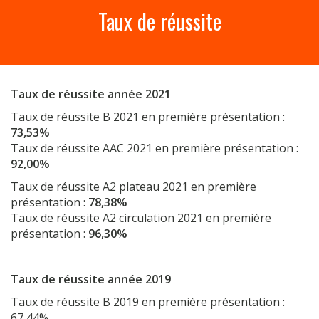
a
Taux de réussite
r
c
h
f
o
Taux de réussite année 2021
r
:
Taux de réussite B 2021 en première présentation :
73,53%
Taux de réussite AAC 2021 en première présentation :
92,00%
Taux de réussite A2 plateau 2021 en première
présentation :
78,38%
Taux de réussite A2 circulation 2021 en première
présentation :
96,30%
Taux de réussite année 2019
Taux de réussite B 2019 en première présentation :
67,44%