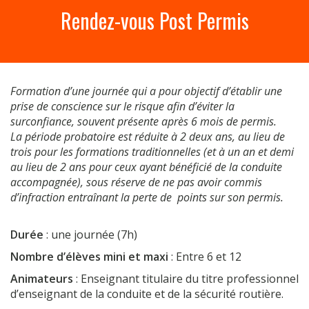
a
Rendez-vous Post Permis
r
c
h
f
o
Formation d’une journée qui a pour objectif d’établir une
r
prise de conscience sur le risque afin d’éviter la
:
surconfiance, souvent présente après 6 mois de permis.
La période probatoire est réduite à 2 deux ans, au lieu de
trois pour les formations traditionnelles (et à un an et demi
au lieu de 2 ans pour ceux ayant bénéficié de la conduite
accompagnée), sous réserve de ne pas avoir commis
d’infraction entraînant la perte de points sur son permis.
Durée
: une journée (7h)
Nombre d’élèves mini et maxi
: Entre 6 et 12
Animateurs
: Enseignant titulaire du titre professionnel
d’enseignant de la conduite et de la sécurité routière.