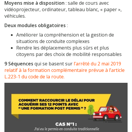
Moyens mise à disposition
: salle de cours avec
vidéoprojecteur, ordinateur, tableau blanc, « paper »,
véhicules.
Deux modules obligatoires
:
Améliorer la compréhension et la gestion de
situations de conduite complexes
Rendre les déplacements plus sûrs et plus
citoyens par des choix de mobilité responsables
9 Séquences
qui se basent sur
l’arrêté du 2 mai 2019
relatif à la formation complémentaire prévue à l’article
L.223-1 du code de la route.