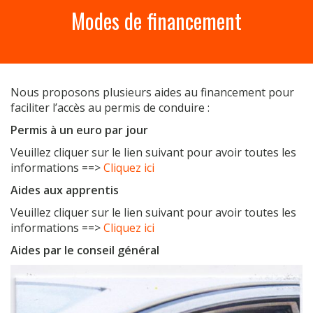
a
Modes de financement
r
c
h
f
o
Nous proposons plusieurs aides au financement pour
r
faciliter l’accès au permis de conduire :
:
Permis à un euro par jour
Veuillez cliquer sur le lien suivant pour avoir toutes les
informations ==>
Cliquez ici
Aides aux apprentis
Veuillez cliquer sur le lien suivant pour avoir toutes les
informations ==>
Cliquez ici
Aides par le conseil général